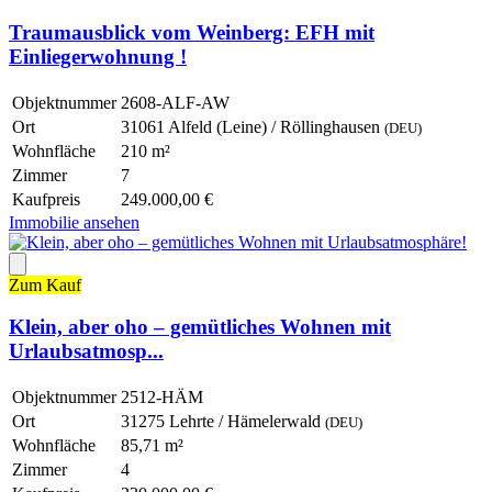
Traumausblick vom Weinberg: EFH mit
Einliegerwohnung !
Objektnummer
2608-ALF-AW
Ort
31061 Alfeld (Leine) / Röllinghausen
(DEU)
Wohnfläche
210 m²
Zimmer
7
Kaufpreis
249.000,00 €
Immobilie ansehen
Zum Kauf
Klein, aber oho – gemütliches Wohnen mit
Urlaubsatmosp...
Objektnummer
2512-HÄM
Ort
31275 Lehrte / Hämelerwald
(DEU)
Wohnfläche
85,71 m²
Zimmer
4