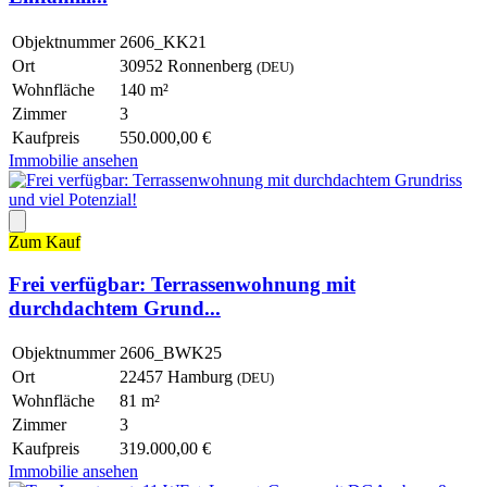
Objektnummer
2606_KK21
Ort
30952 Ronnenberg
(DEU)
Wohnfläche
140 m²
Zimmer
3
Kaufpreis
550.000,00 €
Immobilie ansehen
Zum Kauf
Frei verfügbar: Terrassenwohnung mit
durchdachtem Grund...
Objektnummer
2606_BWK25
Ort
22457 Hamburg
(DEU)
Wohnfläche
81 m²
Zimmer
3
Kaufpreis
319.000,00 €
Immobilie ansehen