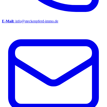
E-Mail:
info@steckenpferd-immo.de