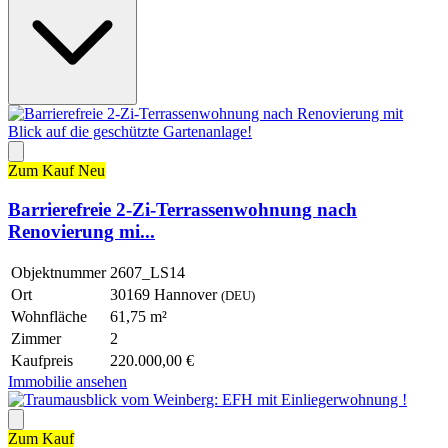
Zum Kauf
Neu
Barrierefreie 2-Zi-Terrassenwohnung nach
Renovierung mi...
Objektnummer
2607_LS14
Ort
30169 Hannover
(DEU)
Wohnfläche
61,75 m²
Zimmer
2
Kaufpreis
220.000,00 €
Immobilie ansehen
Zum Kauf