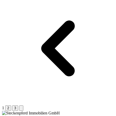
1
2
3