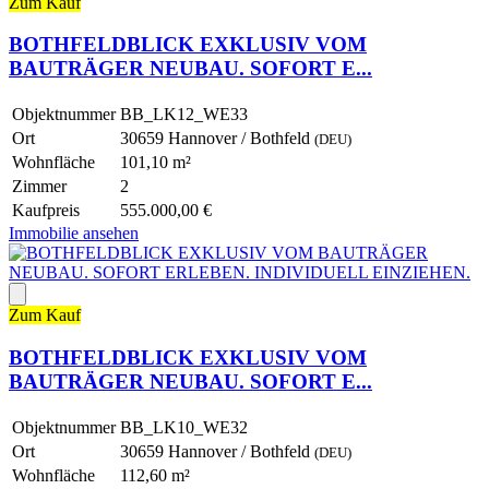
Zum Kauf
BOTHFELDBLICK EXKLUSIV VOM
BAUTRÄGER NEUBAU. SOFORT E...
Objektnummer
BB_LK12_WE33
Ort
30659 Hannover / Bothfeld
(DEU)
Wohnfläche
101,10 m²
Zimmer
2
Kaufpreis
555.000,00 €
Immobilie ansehen
Zum Kauf
BOTHFELDBLICK EXKLUSIV VOM
BAUTRÄGER NEUBAU. SOFORT E...
Objektnummer
BB_LK10_WE32
Ort
30659 Hannover / Bothfeld
(DEU)
Wohnfläche
112,60 m²