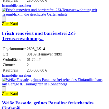
Kaufpreis
230.000,00 €
Immobilie ansehen
Zum Kauf
Frisch renoviert und barrierefrei 2Zi-
Terrassenwohnung...
Objektnummer
2606_LS14
Ort
30169 Hannover
(DEU)
Wohnfläche
61,75 m²
Zimmer
2
Kaufpreis
235.000,00 €
Immobilie ansehen
Zum Kauf
Weiße Fassade, grünes Paradies: freistehendes
Einfamili...